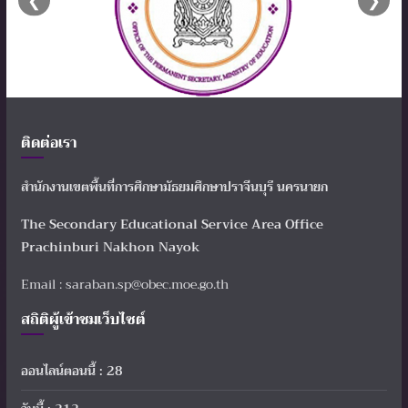
❮
❯
ติดต่อเรา
สำนักงานเขตพื้นที่การศึกษามัธยมศึกษาปราจีนบุรี นครนายก
The Secondary Educational Service Area Office
Prachinburi Nakhon Nayok
Email : saraban.sp@obec.moe.go.th
สถิติผู้เข้าชมเว็บไซต์
ออนไลน์ตอนนี้ : 28