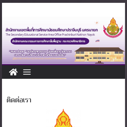
Skip
to
content
ติดต่อเรา