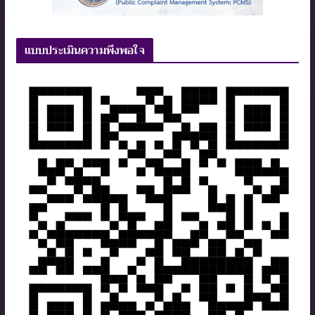
แบบประเมินความพึงพอใจ