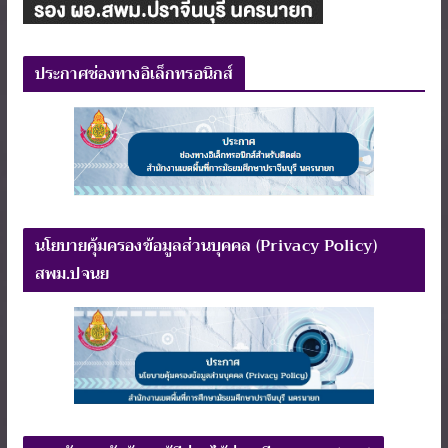
ประกาศช่องทางอิเล็กทรอนิกส์
นโยบายคุ้มครองข้อมูลส่วนบุคคล (Privacy Policy)
สพม.ปจนย