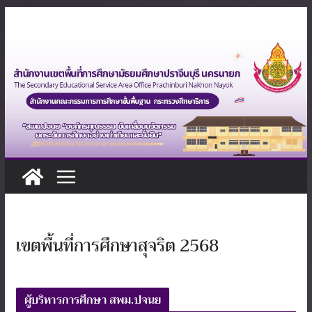
Skip
to
content
เขตพื้นที่การศึกษาสุจริต 2568
ผู้บริหารการศึกษา สพม.ปจนย