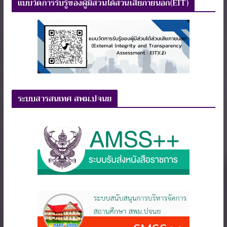
แบบวัดการรับรู้ของผู้มีส่วนได้ส่วนเสียภายนอก(EIT)
ระบบสารสนเทศ สพม.ปจนย