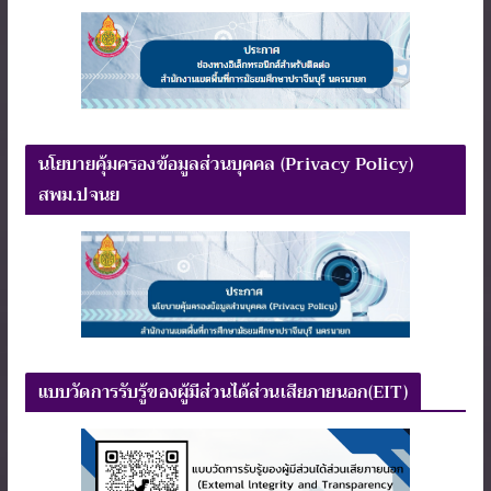
นโยบายคุ้มครองข้อมูลส่วนบุคคล (Privacy Policy)
สพม.ปจนย
แบบวัดการรับรู้ของผู้มีส่วนได้ส่วนเสียภายนอก(EIT)