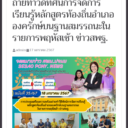
ถ่ายทำวีดิทัศน์การจัดการ
เรียนรู้หลักสูตรท้องถิ่นอำเภอ
องครักษ์บนฐานสมรรถนะใน
รายการพฤหัสเช้า ข่าวสพฐ.
admin
17 มกราคม 2567