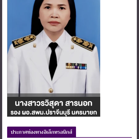
ประกาศช่องทางอิเล็กทรอนิกส์