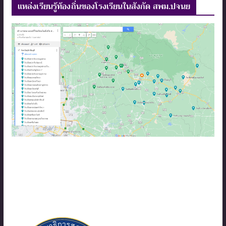
แหล่งเรียนรู้ท้องถิ่นของโรงเรียนในสังกัด สพม.ปจนย