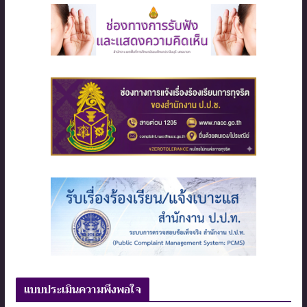
แบบประเมินความพึงพอใจ