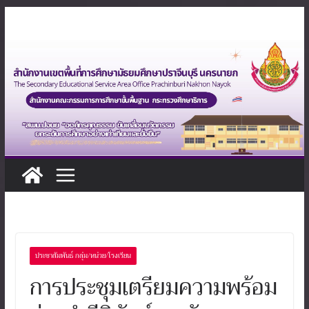
Skip
to
content
ประชาสัมพันธ์ กลุ่ม/หน่วย/โรงเรียน
การประชุมเตรียมความพร้อม