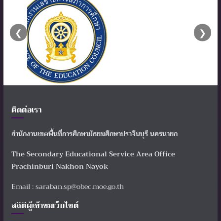
❮
❯
ติดต่อเรา
สำนักงานเขตพื้นที่การศึกษามัธยมศึกษาปราจีนบุรี นครนายก
The Secondary Educational Service Area Office
Prachinburi Nakhon Nayok
Email : saraban.sp@obec.moe.go.th
สถิติผู้เข้าชมเว็บไซต์