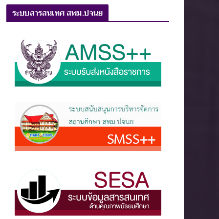
ระบบสารสนเทศ สพม.ปจนย