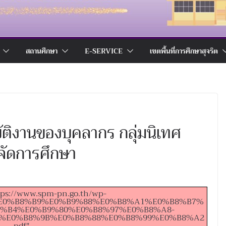
สถานศึกษา
E-SERVICE
เขตพื้นที่การศึกษาสุจริต
ัติงานของบุคลากร กลุ่มนิเทศ
จัดการศึกษา
tps://www.spm-pn.go.th/wp-
%84%E0%B8%B9%E0%B9%88%E0%B8%A1%E0%B8%B7%
%B4%E0%B9%80%E0%B8%97%E0%B8%A8-
%E0%B8%9B%E0%B8%88%E0%B8%99%E0%B8%A2