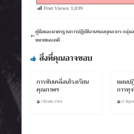
Post Views:
1,039
คู่มือและมาตรฐานการปฏิบัติงานของบุคลากร กลุ่
หมายและคดี
สิ่งที่คุณอาจชอบ
การขับเคลื่อนโรงเรียน
แผนปฏิ
คุณภาพฯ
การทุจ
3 มีนาคม 2564
27 มิถุน