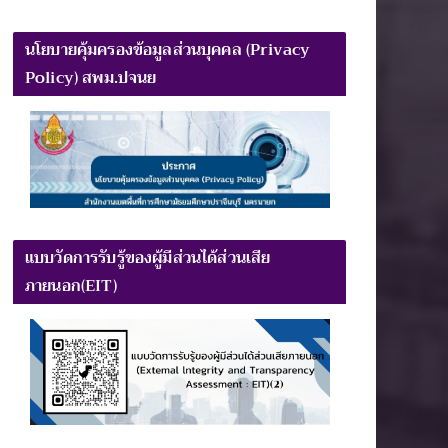
นโยบายคุ้มครองข้อมูลส่วนบุคคล (Privacy
Policy) สพม.ปจนย
แบบวัดการรับรู้ของผู้มีส่วนได้ส่วนเสีย
ภายนอก(EIT)