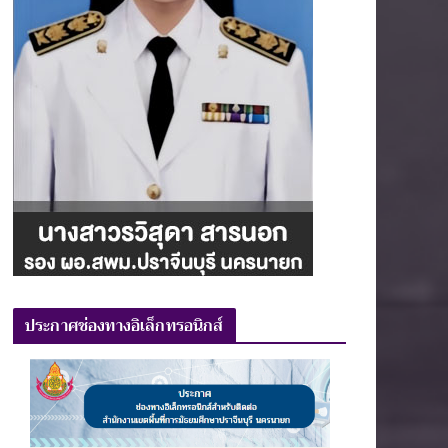
ประกาศช่องทางอิเล็กทรอนิกส์