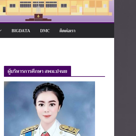
BIGDATA
DMC
ติดต่อเรา
ผู้บริหารการศึกษา สพม.ปจนย