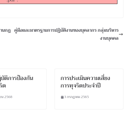
.pdf".
มงานกฎ
คู่มือและมาตรฐานการปฏิบัติงานของบุคลากร กลุ่มบริหาร
งานบุคคล
บัติการป้องกัน
การประเมินความเสี่ยง
ริต
การทุจริตประจำปี
ายน 2568
3 กรกฎาคม 2565