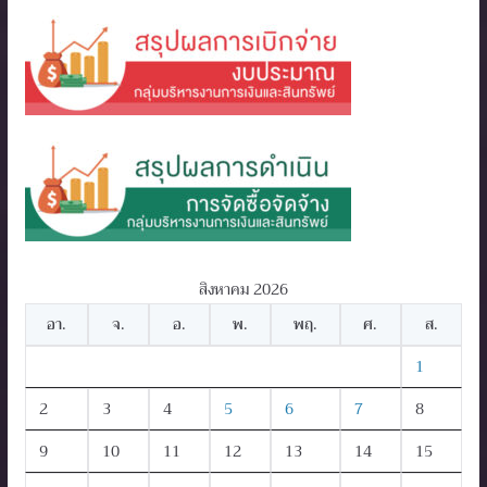
สิงหาคม 2026
อา.
จ.
อ.
พ.
พฤ.
ศ.
ส.
1
2
3
4
5
6
7
8
9
10
11
12
13
14
15