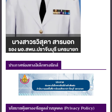
ประกาศช่องทางอิเล็กทรอนิกส์
นโยบายคุ้มครองข้อมูลส่วนบุคคล (Privacy Policy)