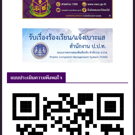
แบบประเมินความพึงพอใจ