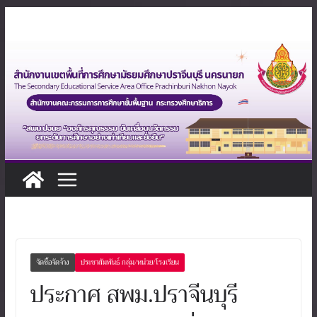
Skip
to
content
จัดซื้อจัดจ้าง
ประชาสัมพันธ์ กลุ่ม/หน่วย/โรงเรียน
ประกาศ สพม.ปราจีนบุรี