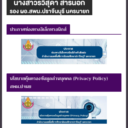
ประกาศช่องทางอิเล็กทรอนิกส์
นโยบายคุ้มครองข้อมูลส่วนบุคคล (Privacy Policy)
สพม.ปจนย