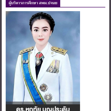
ผู้บริหารการศึกษา สพม.ปจนย