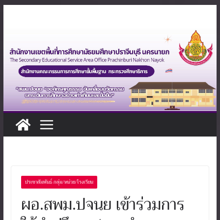
Skip
to
content
ประชาสัมพันธ์ กลุ่ม/หน่วย/โรงเรียน
ผอ.สพม.ปจนย เข้าร่วมการ