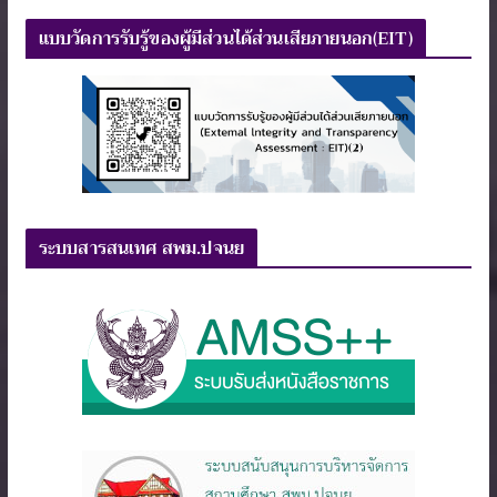
แบบวัดการรับรู้ของผู้มีส่วนได้ส่วนเสียภายนอก(EIT)
ระบบสารสนเทศ สพม.ปจนย