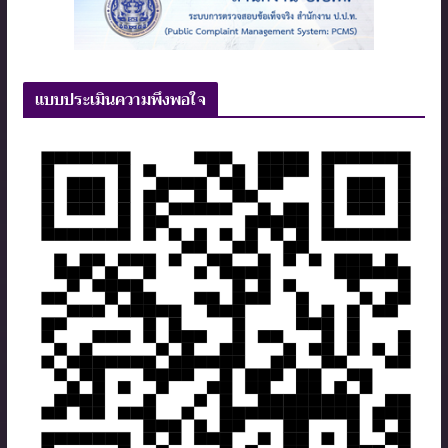
แบบประเมินความพึงพอใจ