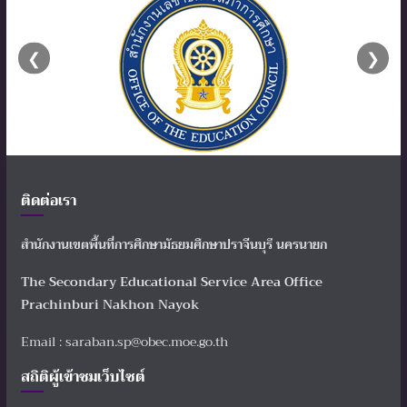
❮
❯
ติดต่อเรา
สำนักงานเขตพื้นที่การศึกษามัธยมศึกษาปราจีนบุรี นครนายก
The Secondary Educational Service Area Office
Prachinburi Nakhon Nayok
Email : saraban.sp@obec.moe.go.th
สถิติผู้เข้าชมเว็บไซต์