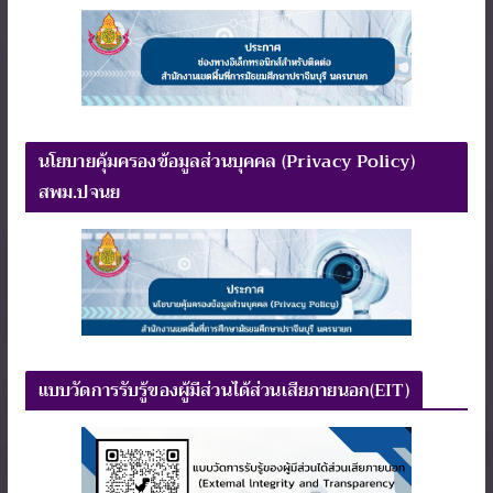
นโยบายคุ้มครองข้อมูลส่วนบุคคล (Privacy Policy)
สพม.ปจนย
แบบวัดการรับรู้ของผู้มีส่วนได้ส่วนเสียภายนอก(EIT)