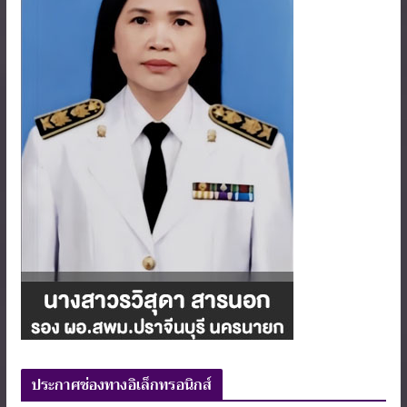
ประกาศช่องทางอิเล็กทรอนิกส์