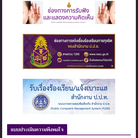
แบบประเมินความพึงพอใจ