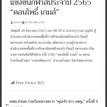
แข่งขันกีฬาสีประจำปี 2565
“ดอนโพธิ์ เกมส์”
admin
28 ธันวาคม 2565
วันพุธที่ 28 ธันวาคม 2565 เวลา 08.30 น. นางจารุวรรณ บุญโต ผู้
อำนวยการสำนักงานเขตพื้นที่การศึกษามัธยมศึกษาปราจีนบุรี
นครนายก พร้อมด้วย ดร.ดวงจิต สนิทกลาง รองผู้อำนวยการ
สำนักงานเขตพื้นที่การศึกษามัธยมศึกษาปราจีนบุรี นครนายก เปิด
งานการแข่งขันกีฬาสีประจำปี 2565 “ดอนโพธิ์ เกมส์” ณ สนาม
โรงเรียนบ้านนา “นายกพิทยากร” อำเภอบ้านนา จังหวัดนครนายก
Post Views:
825
สพม.ปจนย ร่วมรับชมรายการ “พุธเช้า ข่าว สพฐ.” ครั้งที่ 4