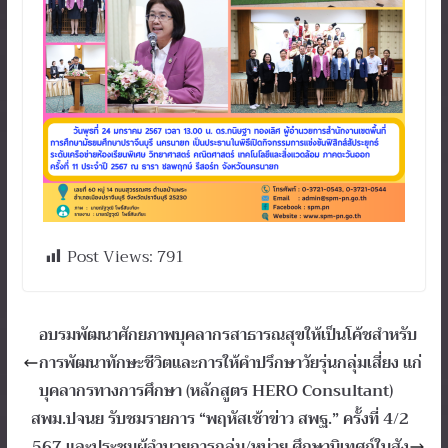
Post Views:
791
อบรมพัฒนาศักยภาพบุคลากรสาธารณสุขให้เป็นโค้ชสำหรับ
การพัฒนาทักษะชีวิตและการให้คำปรึกษาวัยรุ่นกลุ่มเสี่ยง แก่
บุคลากรทางการศึกษา (หลักสูตร HERO Consultant)
สพม.ปจนย รับชมรายการ “พฤหัสเช้าข่าว สพฐ.” ครั้งที่ 4/2
567 และประชุมผู้อำนวยการกลุ่ม/หน่วย ศึกษานิเทศก์ในสัง