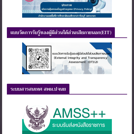
แบบวัดการรับรู้ของผู้มีส่วนได้ส่วนเสียภายนอก(EIT)
ระบบสารสนเทศ สพม.ปจนย