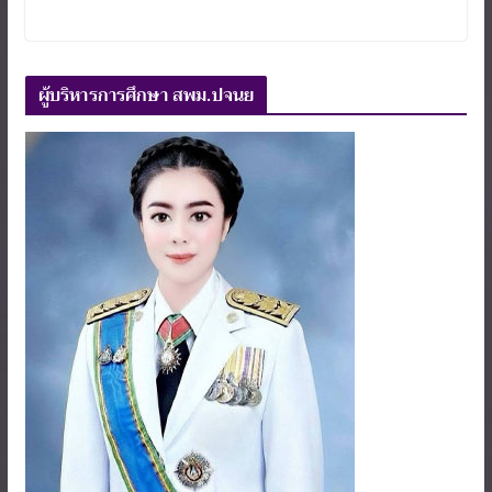
ผู้บริหารการศึกษา สพม.ปจนย