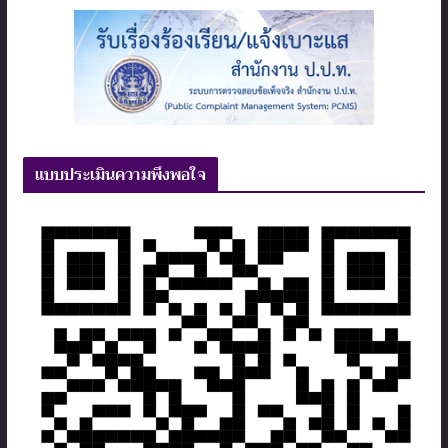
แบบประเมินความพึงพอใจ