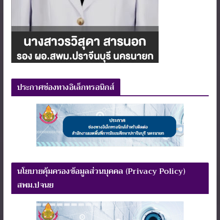
ประกาศช่องทางอิเล็กทรอนิกส์
นโยบายคุ้มครองข้อมูลส่วนบุคคล (Privacy Policy)
สพม.ปจนย