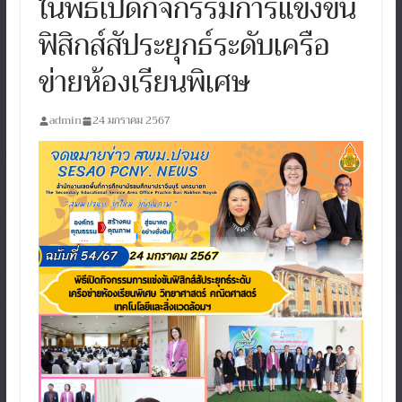
ในพิธีเปิดกิจกรรมการแข่งขัน
ฟิสิกส์สัประยุกธ์ระดับเครือ
ข่ายห้องเรียนพิเศษ
admin
24 มกราคม 2567