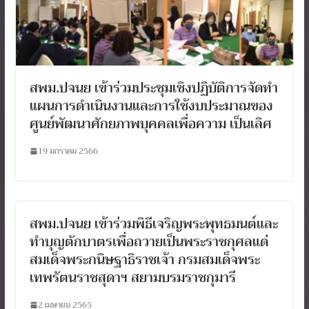
สพม.ปจนย เข้าร่วมประชุมเชิงปฏิบัติการจัดทำ
แผนการดำเนินงานและการใช้งบประมาณของ
ศูนย์พัฒนาศักยภาพบุคคลเพื่อความ เป็นเลิศ
19 มกราคม 2566
สพม.ปจนย เข้าร่วมพิธีเจริญพระพุทธมนต์และ
ทำบุญตักบาตรเพื่อถวายเป็นพระราชกุศลแด่
สมเด็จพระกนิษฐาธิราชเจ้า กรมสมเด็จพระ
เทพรัตนราชสุดาฯ สยามบรมราชกุมารี
2 เมษายน 2565