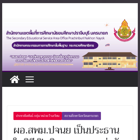
Skip
to
content
ประชาสัมพันธ์ กลุ่ม/หน่วย/โรงเรียน
สถานศึกษาจังหวัดนครนายก
ผอ.สพม.ปจนย เป็นประธาน