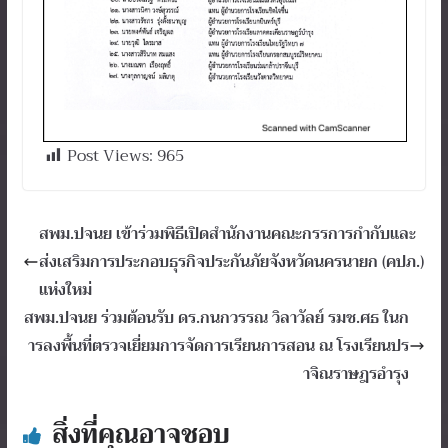
Post Views:
965
สพม.ปจนย เข้าร่วมพิธีเปิดสำนักงานคณะกรรการกำกับและ
ส่งเสริมการประกอบธุรกิจประกันภัยจังหวัดนครนายก (คปภ.)
แห่งใหม่
สพม.ปจนย ร่วมต้อนรับ ดร.กนกวรรณ วิลาวัลย์ รมช.ศธ ในก
ารลงพื้นที่ตรวจเยี่ยมการจัดการเรียนการสอน ณ โรงเรียนปร
าจิณราษฎรอำรุง
สิ่งที่คุณอาจชอบ