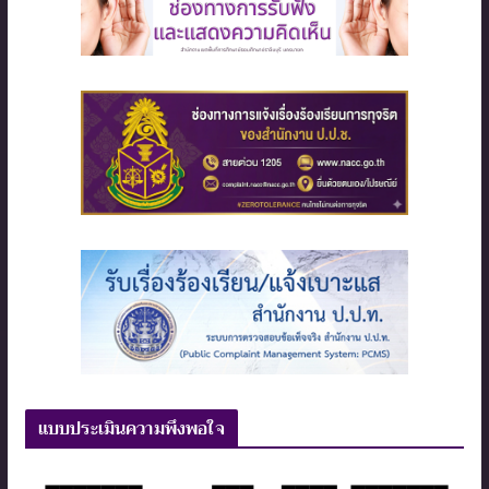
แบบประเมินความพึงพอใจ