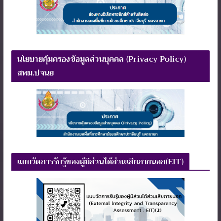
นโยบายคุ้มครองข้อมูลส่วนบุคคล (Privacy Policy)
สพม.ปจนย
แบบวัดการรับรู้ของผู้มีส่วนได้ส่วนเสียภายนอก(EIT)