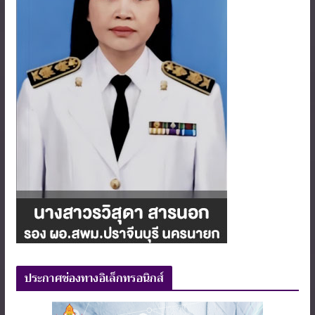
ประกาศช่องทางอิเล็กทรอนิกส์