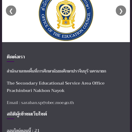
❮
❯
ติดต่อเรา
สำนักงานเขตพื้นที่การศึกษามัธยมศึกษาปราจีนบุรี นครนายก
The Secondary Educational Service Area Office
Prachinburi Nakhon Nayok
Email : saraban.sp@obec.moe.go.th
สถิติผู้เข้าชมเว็บไซต์
ออนไลน์ตอนนี้ : 21