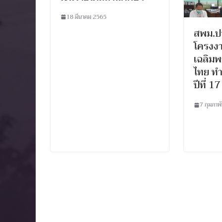
18 มีนาคม 2565
สพม.ปจ
โครงง
เฉลิมพ
ไทย ทำ
ปีที่ 17
7 กุมภาพ