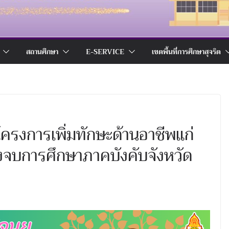
สถานศึกษา
E-SERVICE
เขตพื้นที่การศึกษาสุจริต
ครงการเพิ่มทักษะด้านอาชีพแก่
หลังจบการศึกษาภาคบังคับจังหวัด