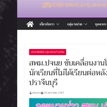
เกี่ยวกับเรา
กลุ่ม/หน่วย
บุคลากร
ประชาสัมพันธ์ กลุ่ม/หน่วย/โรงเรียน
สพม.ปจนย ขับเคลื่อนงานโ
นักเรียนที่ไม่ได้เรียนต่อ
ปราจีนบุรี
admin
18 มกราคม 2567