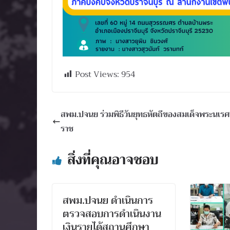
Post Views:
954
สพม.ปจนย ร่วมพิธีวันยุทธหัตถีของสมเด็จพระนเร
ราช
สิ่งที่คุณอาจชอบ
สพม.ปจนย ดำเนินการ
ตรวจสอบการดำเนินงาน
เงินรายได้สถานศึกษา