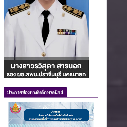
ประกาศช่องทางอิเล็กทรอนิกส์