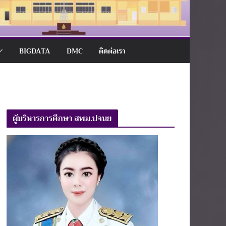
BIGDATA
DMC
ติดต่อเรา
ผู้บริหารการศึกษา สพม.ปจนย