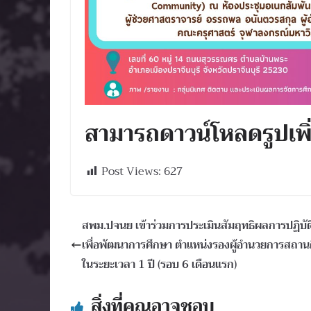
สามารถดาวน์โหลดรูปเพิ่ม
Post Views:
627
สพม.ปจนย เข้าร่วมการประเมินสัมฤทธิผลการปฏิบัติห
เพื่อพัฒนาการศึกษา ตำแหน่งรองผู้อํานวยการสถาน
ในระยะเวลา 1 ปี (รอบ 6 เดือนแรก)
สิ่งที่คุณอาจชอบ