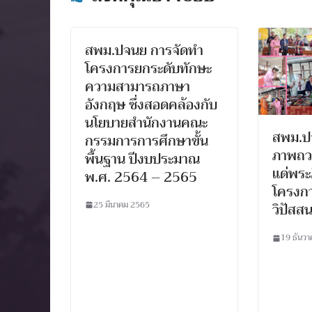
สพม.ปจนย การจัดทำ
โครงการยกระดับทักษะ
ความสามารถภาษา
อังกฤษ ซึ่งสอดคล้องกับ
นโยบายสำนักงานคณะ
สพม.ปจ
กรรมการการศึกษาขั้น
ภาพถว
พื้นฐาน ปีงบประมาณ
แด่พระ
พ.ศ. 2564 – 2565
โครงก
25 มีนาคม 2565
วิปัสส
19 ธันว