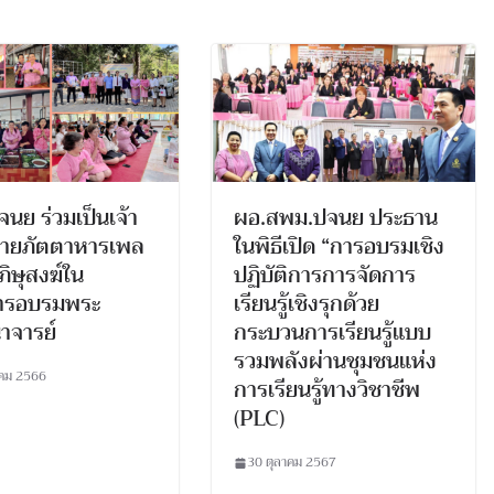
นย ร่วมเป็นเจ้า
ผอ.สพม.ปจนย ประธาน
ายภัตตาหารเพล
ในพิธีเปิด “การอบรมเชิง
ภิษุสงฆ์ใน
ปฏิบัติการการจัดการ
ารอบรมพระ
เรียนรู้เชิงรุกด้วย
นาจารย์
กระบวนการเรียนรู้แบบ
รวมพลังผ่านชุมชนแห่ง
าคม 2566
การเรียนรู้ทางวิชาชีพ
(PLC)
30 ตุลาคม 2567