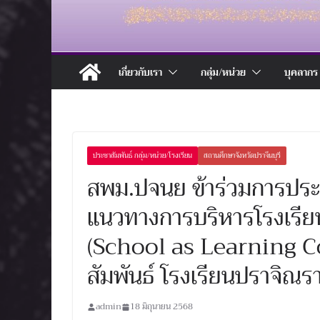
เกี่ยวกับเรา
กลุ่ม/หน่วย
บุคลากร
ประชาสัมพันธ์ กลุ่ม/หน่วย/โรงเรียน
สถานศึกษาจังหวัดปราจีนบุรี
สพม.ปจนย ข้าร่วมการประชุ
แนวทางการบริหารโรงเรียน
(School as Learning 
สัมพันธ์ โรงเรียนปราจิณ
admin
18 มิถุนายน 2568