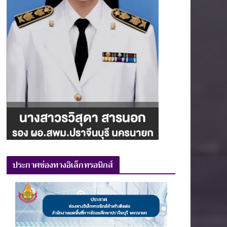
ประกาศช่องทางอิเล็กทรอนิกส์