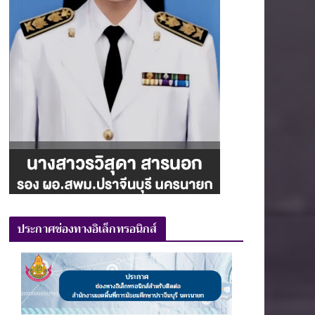
ประกาศช่องทางอิเล็กทรอนิกส์