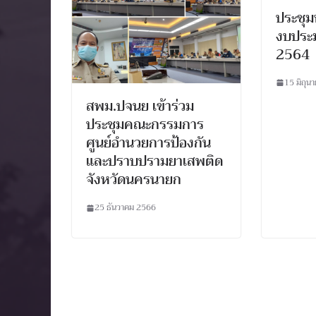
ประชุม
งบประ
2564
15 มิถุน
สพม.ปจนย เข้าร่วม
ประชุมคณะกรรมการ
ศูนย์อำนวยการป้องกัน
และปราบปรามยาเสพติด
จังหวัดนครนายก
25 ธันวาคม 2566