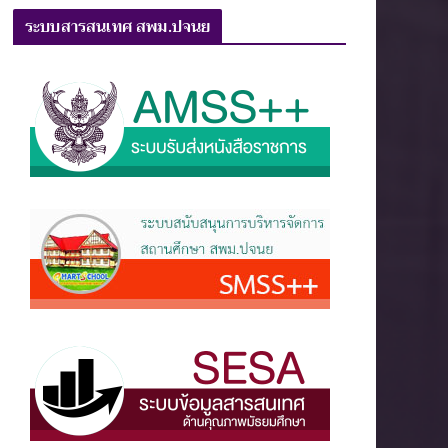
ระบบสารสนเทศ สพม.ปจนย