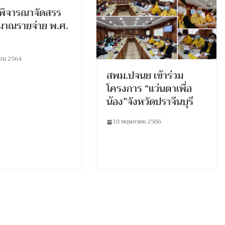
พิจารณาจัดสรร
มาณรายจ่าย พ.ศ.
ายน 2564
สพม.ปจนย เข้าร่วม
โครงการ “แว่นตาเพื่อ
น้อง”จังหวัดปราจีนบุรี
10 พฤษภาคม 2566