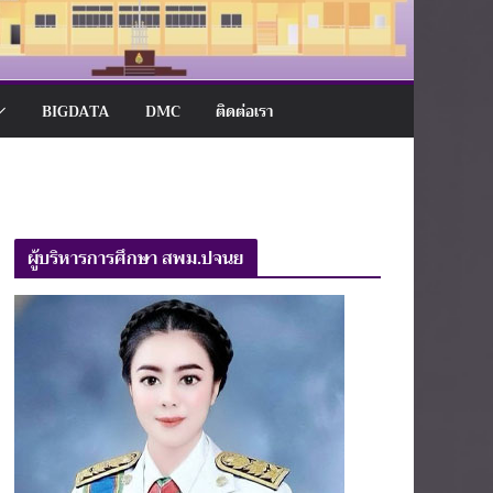
BIGDATA
DMC
ติดต่อเรา
ผู้บริหารการศึกษา สพม.ปจนย