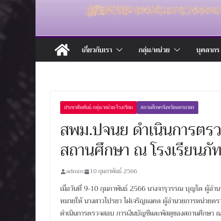
เกี่ยวกับเรา
กลุ่ม/หน่วย
บุคลากร
ประชาสัมพันธ์ กลุ่ม/หน่วย/โรงเรียน
สถานศึกษาจังหวัดนครนายก
สพม.ปจนย ดำเนินการตรวจ
สถานศึกษา ณ โรงเรียนภั
admin
10 กุมภาพันธ์ 2566
เมื่อวันที่ 9-10 กุมภาพันธ์ 2566 นางจารุวรรณ บุญโต ผู้
หมายให้ นางสาวไปรยา ไฝเจริญมงคล ผู้อำนวยการหน่วยตรว
ดำเนินการตรวจสอบ การเงินบัญชีและพัสดุของสถานศึกษา ณ 