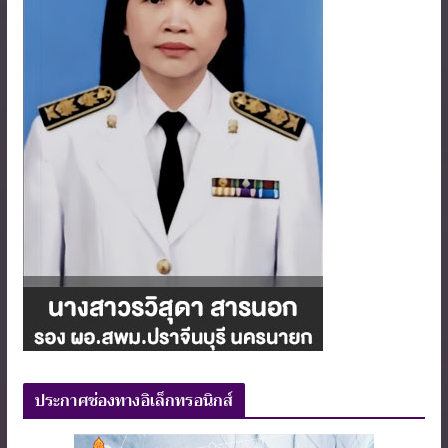
ประกาศช่องทางอิเล็กทรอนิกส์