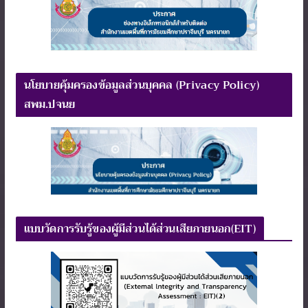
นโยบายคุ้มครองข้อมูลส่วนบุคคล (Privacy Policy)
สพม.ปจนย
แบบวัดการรับรู้ของผู้มีส่วนได้ส่วนเสียภายนอก(EIT)