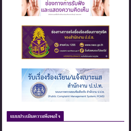
แบบประเมินความพึงพอใจ