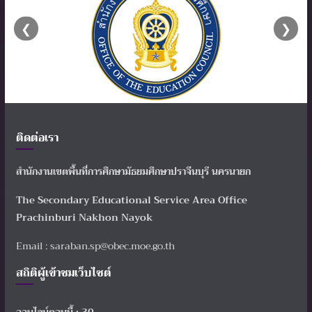
❮
❯
ติดต่อเรา
สำนักงานเขตพื้นที่การศึกษามัธยมศึกษาปราจีนบุรี นครนายก
The Secondary Educational Service Area Office
Prachinburi Nakhon Nayok
Email : saraban.sp@obec.moe.go.th
สถิติผู้เข้าชมเว็บไซต์