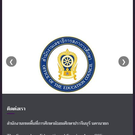
❮
❯
ติดต่อเรา
สำนักงานเขตพื้นที่การศึกษามัธยมศึกษาปราจีนบุรี นครนายก