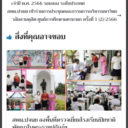
ะจำปี พ.ศ. 2566 รอบสอง ระดับประเทศ
สพม.ปจนย เข้าร่วมการประชุมคณะกรรมการบริหารมหาวิทย
าลัยสวนดุสิต ศูนย์การศึกษานครนายก ครั้งที่ 1 (2)/2566
สิ่งที่คุณอาจชอบ
สพม.ปจนย ลงพื้นที่ตรวจเยี่ยมโรงเรียนปิยชาติ
พัฒนาในพระราชูปถัมภ์ฯ