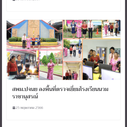
สพม.ปจนย ลงพื้นที่ตรวจเยี่ยมโรงเรียนนวม
ราชานุสรณ์
25 พฤษภาคม 2566