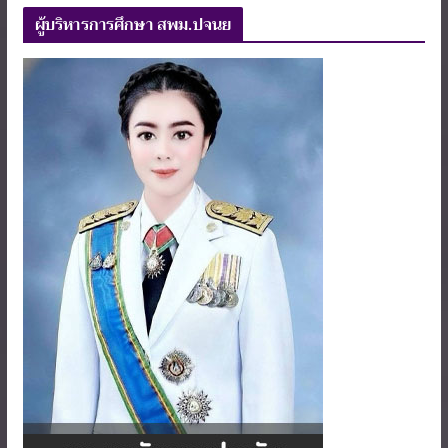
ผู้บริหารการศึกษา สพม.ปจนย