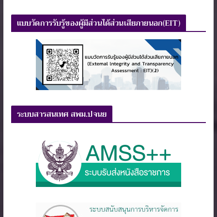
แบบวัดการรับรู้ของผู้มีส่วนได้ส่วนเสียภายนอก(EIT)
ระบบสารสนเทศ สพม.ปจนย