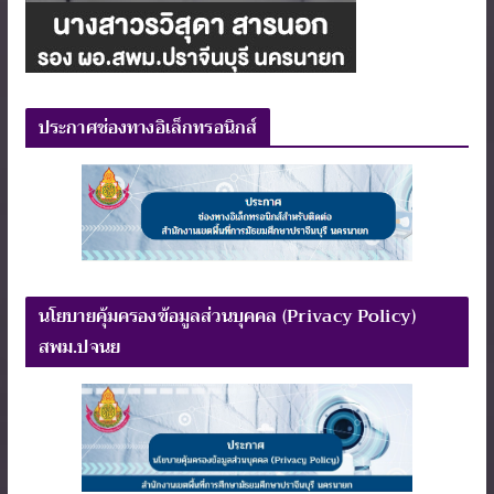
ประกาศช่องทางอิเล็กทรอนิกส์
นโยบายคุ้มครองข้อมูลส่วนบุคคล (Privacy Policy)
สพม.ปจนย