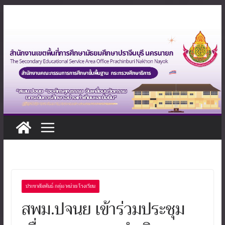
Skip
to
content
ประชาสัมพันธ์ กลุ่ม/หน่วย/โรงเรียน
สพม.ปจนย เข้าร่วมประชุม