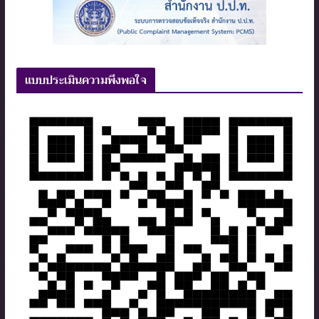
แบบประเมินความพึงพอใจ