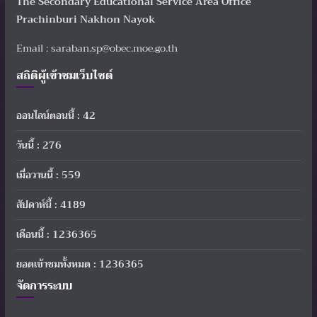
The Secondary Educational Service Area Office
Prachinburi Nakhon Nayok
Email : saraban.sp@obec.moe.go.th
สถิติผู้เข้าชมเว็บไซต์
ออนไลน์ตอนนี้ : 42
วันนี้ : 276
เมื่อวานนี้ : 559
สัปดาห์นี้ : 4189
เดือนนี้ : 1236365
ยอดเข้าชมทั้งหมด : 1236365
จัดการระบบ