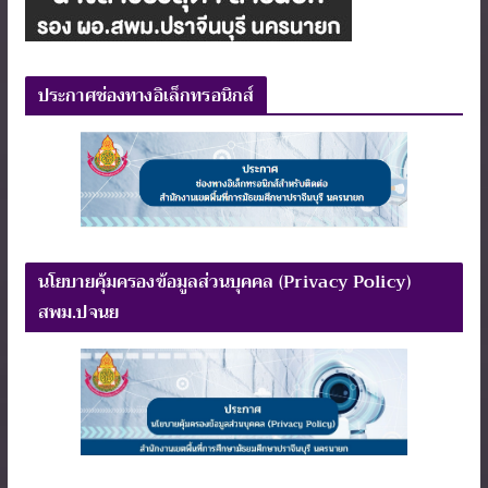
ประกาศช่องทางอิเล็กทรอนิกส์
นโยบายคุ้มครองข้อมูลส่วนบุคคล (Privacy Policy)
สพม.ปจนย