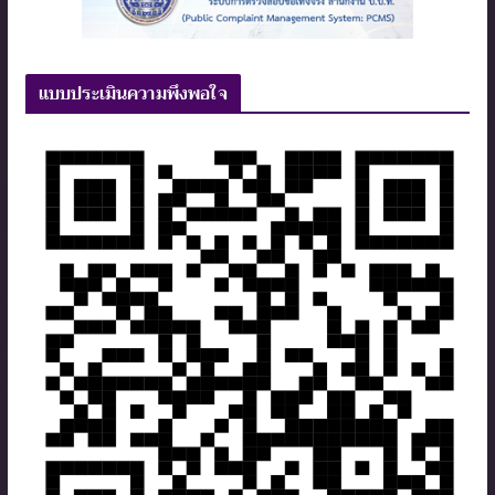
แบบประเมินความพึงพอใจ