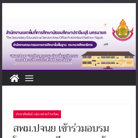
Skip
to
content
ประชาสัมพันธ์ กลุ่ม/หน่วย/โรงเรียน
สพม.ปจนย เข้าร่วมอบรม