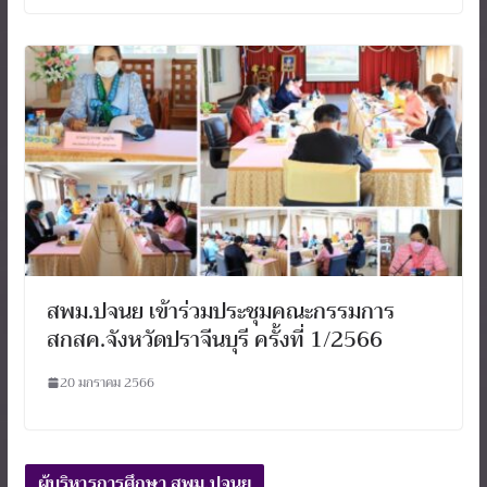
สพม.ปจนย เข้าร่วมประชุมคณะกรรมการ
สกสค.จังหวัดปราจีนบุรี ครั้งที่ 1/2566
20 มกราคม 2566
ผู้บริหารการศึกษา สพม.ปจนย