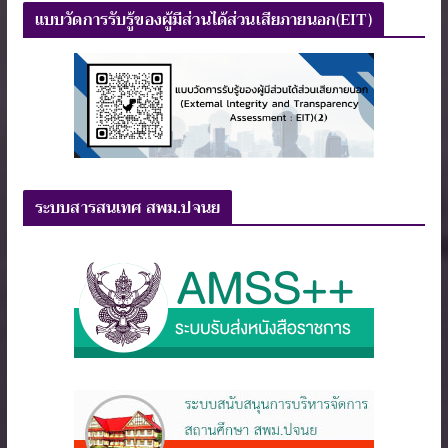
แบบวัดการรับรู้ของผู้มีส่วนได้ส่วนเสียภายนอก(EIT)
ระบบสารสนเทศ สพม.ปจนย