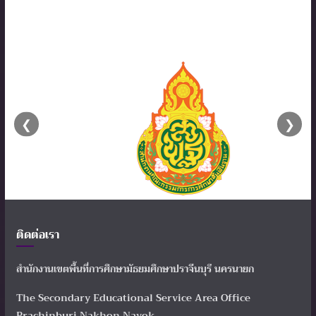
❮
❯
ติดต่อเรา
สำนักงานเขตพื้นที่การศึกษามัธยมศึกษาปราจีนบุรี นครนายก
The Secondary Educational Service Area Office
Prachinburi Nakhon Nayok