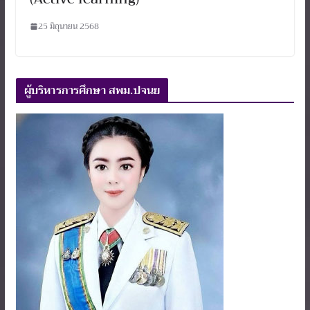
25 มิถุนายน 2568
ผู้บริหารการศึกษา สพม.ปจนย