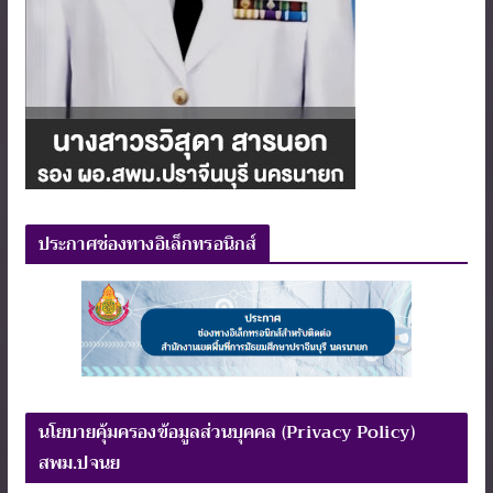
ประกาศช่องทางอิเล็กทรอนิกส์
นโยบายคุ้มครองข้อมูลส่วนบุคคล (Privacy Policy)
สพม.ปจนย