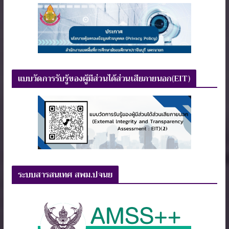
แบบวัดการรับรู้ของผู้มีส่วนได้ส่วนเสียภายนอก(EIT)
ระบบสารสนเทศ สพม.ปจนย