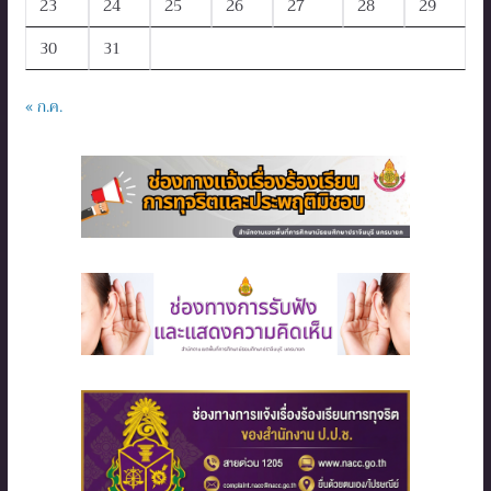
23
24
25
26
27
28
29
30
31
« ก.ค.