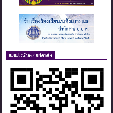
แบบประเมินความพึงพอใจ