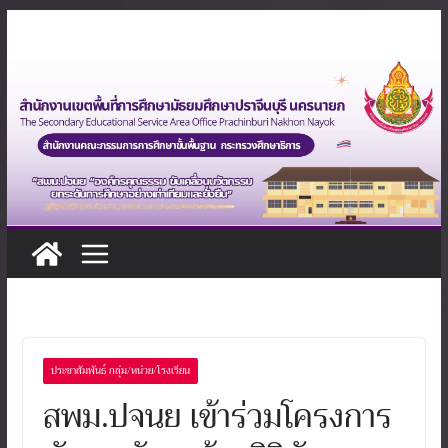
Skip
to
content
ประชาสัมพันธ์ กลุ่ม/หน่วย/โรงเรียน
สพม.ปจนย เข้าร่วมโครงการ