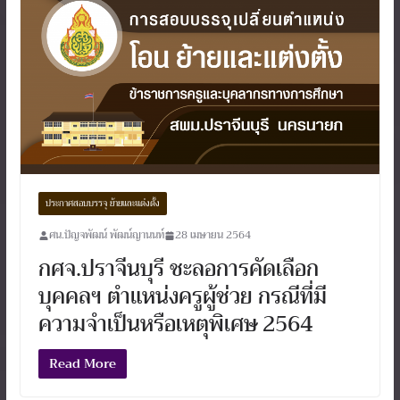
ประกาศสอบบรรจุ ย้ายและแต่งตั้ง
ศน.ปัญจพัฒน์ พัฒน์ญานนท์
28 เมษายน 2564
กศจ.ปราจีนบุรี ชะลอการคัดเลือก
บุคคลฯ ตำแหน่งครูผู้ช่วย กรณีที่มี
ความจำเป็นหรือเหตุพิเศษ 2564
Read More