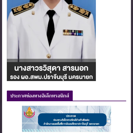
ประกาศช่องทางอิเล็กทรอนิกส์