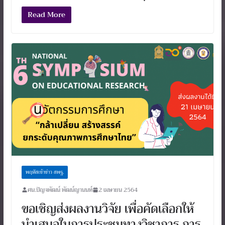
Read More
พฤหัสเช้าข่าว สพฐ.
ศน.ปัญจพัฒน์ พัฒน์ญานนท์
2 เมษายน 2564
ขอเชิญส่งผลงานวิจัย เพื่อคัดเลือกให้
นำเสนอในการประชุมทางวิชาการ การ