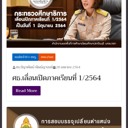
พฤหัสเช้าข่าว สพฐ.
สพม.ปจนย
ศน.ปัญจพัฒน์ พัฒน์ญานนท์
28 เมษายน 2564
ศธ.เลื่อนเปิดภาคเรียนที่ 1/2564
Read More