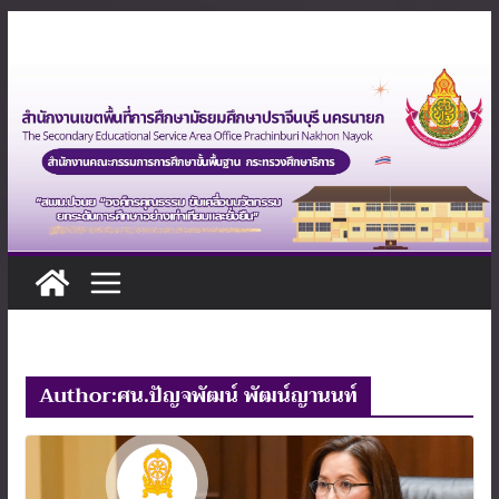
Skip
to
content
Author:
ศน.ปัญจพัฒน์ พัฒน์ญานนท์