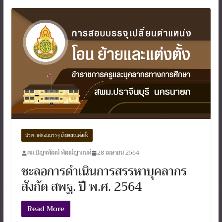
ประกาศสอบบรรจุ ย้ายและแต่งตั้ง
ศน.ปัญจพัฒน์ พัฒน์ญานนท์
28 เมษายน 2564
ชะลอการดำเนินการสรรหาบุคลากร
สังกัด สพฐ. ปี พ.ศ. 2564
Read More