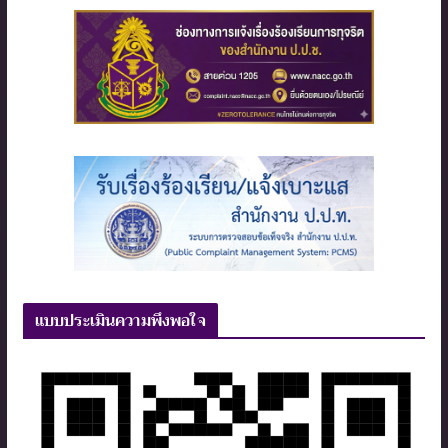
แบบประเมินความพึงพอใจ