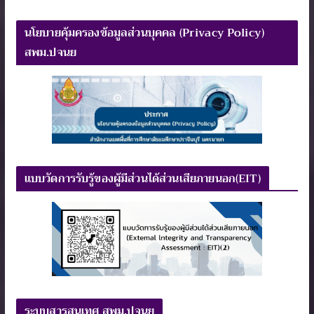
นโยบายคุ้มครองข้อมูลส่วนบุคคล (Privacy Policy)
สพม.ปจนย
แบบวัดการรับรู้ของผู้มีส่วนได้ส่วนเสียภายนอก(EIT)
ระบบสารสนเทศ สพม.ปจนย