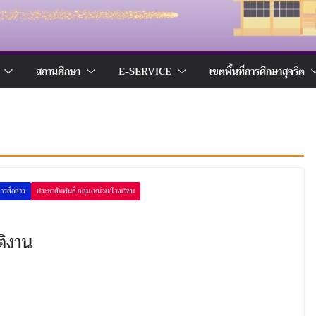
สถานศึกษา
E-SERVICE
เขตพื้นที่การศึกษาสุจริต
ารสื่อสาร
ประชาสัมพันธ์ กลุ่ม/หน่วย/โรงเรียน
ติงาน