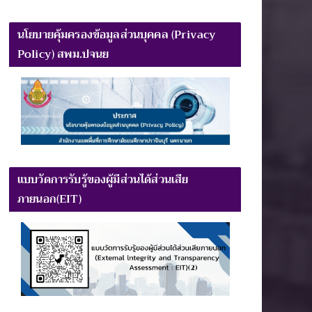
นโยบายคุ้มครองข้อมูลส่วนบุคคล (Privacy
Policy) สพม.ปจนย
แบบวัดการรับรู้ของผู้มีส่วนได้ส่วนเสีย
ภายนอก(EIT)