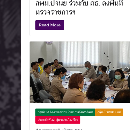
สพม.ปจนย ร่วมกับ ศธ. ลงพื้นที่
ตรวจราชการฯ
Read More
กลุ่มนิเทศ ติดตามและประเมินผลการจัดการศึกษา
กลุ่มนโยบายและแผน
ประชาสัมพันธ์ กลุ่ม/หน่วย/โรงเรียน
Webmaster
3 มีนาคม 2564