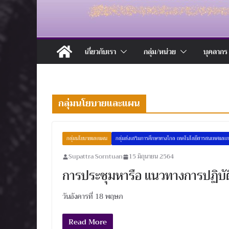
เกี่ยวกับเรา
กลุ่ม/หน่วย
บุคลากร
กลุ่มนโยบายและแผน
กลุ่มนโยบายและแผน
กลุ่มส่งเสริมการศึกษาทางไกล เทคโนโลยีสารสนเทศและก
Supattra Sorntuan
15 มิถุนายน 2564
การประชุมหารือ แนวทางการปฏิบั
วันอังคารที่ 18 พฤษภ
Read More