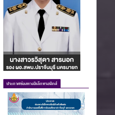
ประกาศช่องทางอิเล็กทรอนิกส์