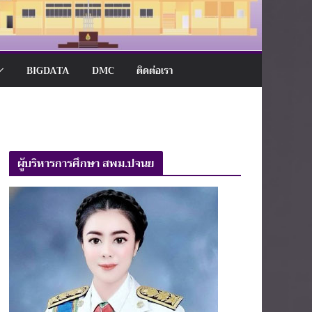
BIGDATA
DMC
ติดต่อเรา
ผู้บริหารการศึกษา สพม.ปจนย