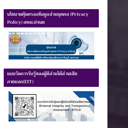
นโยบายคุ้มครองข้อมูลส่วนบุคคล (Privacy
Policy) สพม.ปจนย
แบบวัดการรับรู้ของผู้มีส่วนได้ส่วนเสีย
ภายนอก(EIT)