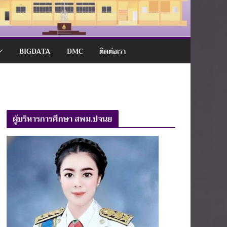
BIGDATA
DMC
ติดต่อเรา
ผู้บริหารการศึกษา สพม.ปจนย