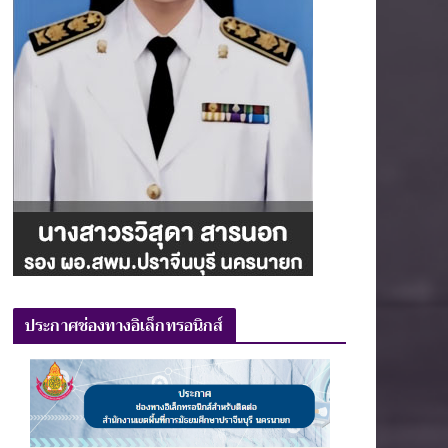
ประกาศช่องทางอิเล็กทรอนิกส์