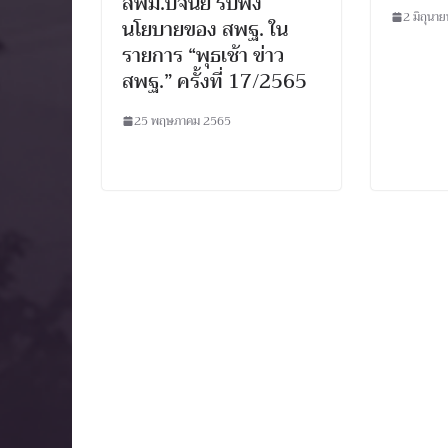
สพม.ปจนย รับฟัง
2 มิถุนา
นโยบายของ สพฐ. ใน
รายการ “พุธเช้า ข่าว
สพฐ.” ครั้งที่ 17/2565
25 พฤษภาคม 2565