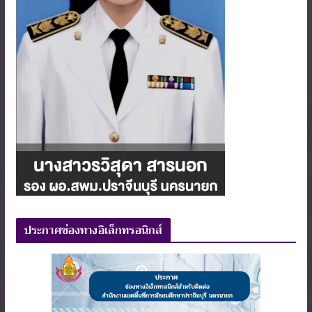
ประกาศช่องทางอิเล็กทรอนิกส์