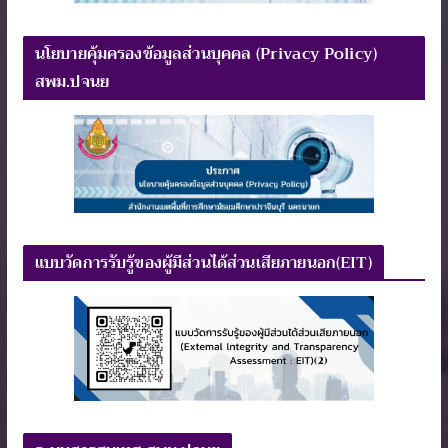
นโยบายคุ้มครองข้อมูลส่วนบุคคล (Privacy Policy)
สพม.ปจนย
แบบวัดการรับรู้ของผู้มีส่วนได้ส่วนเสียภายนอก(EIT)