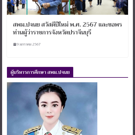
สพม.ปจนย สวัสดีปีใหม่ พ.ศ. 2567 และขอพร
ท่านผู้ว่าราชการจังหวัดปราจีนบุรี
9 มกราคม 2567
ผู้บริหารการศึกษา สพม.ปจนย