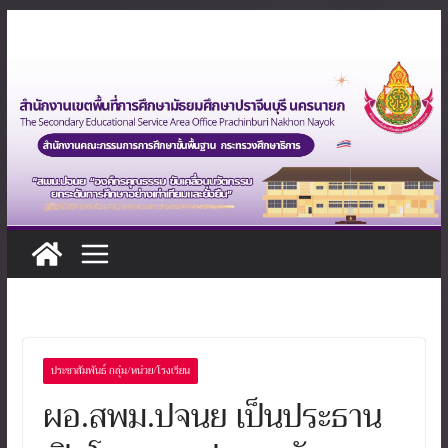
Skip
to
content
ประชาสัมพันธ์ กลุ่ม/หน่วย/โรงเรียน
ผอ.สพม.ปจนย เป็นประธาน