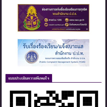
แบบประเมินความพึงพอใจ