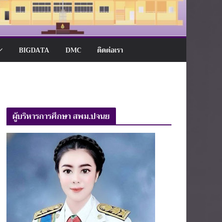
BIGDATA
DMC
ติดต่อเรา
ผู้บริหารการศึกษา สพม.ปจนย