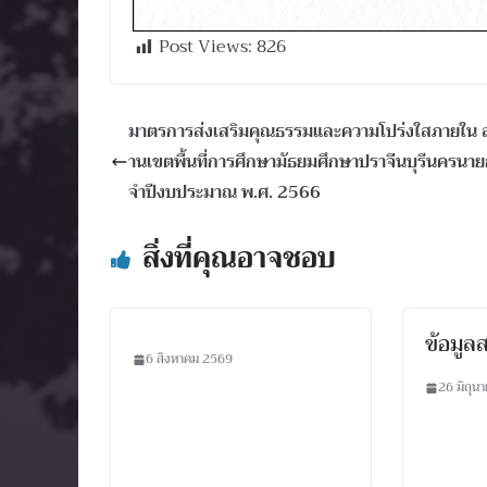
Post Views:
826
มาตรการส่งเสริมคุณธรรมและความโปร่งใสภายใน 
านเขตพื้นที่การศึกษามัธยมศึกษาปราจีนบุรีนครนา
จำปีงบประมาณ พ.ศ. 2566
สิ่งที่คุณอาจชอบ
ข้อมูล
6 สิงหาคม 2569
26 มิถุน