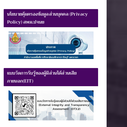
นโยบายคุ้มครองข้อมูลส่วนบุคคล (Privacy
Policy) สพม.ปจนย
แบบวัดการรับรู้ของผู้มีส่วนได้ส่วนเสีย
ภายนอก(EIT)