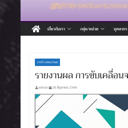
เกี่ยวกับเรา
กลุ่ม/หน่วย
บุคลากร
ภารกิจ สพม.ปจนย
รายงานผล การขับเคลื่อน
admin
28 มิถุนายน 2566