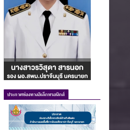
ประกาศช่องทางอิเล็กทรอนิกส์