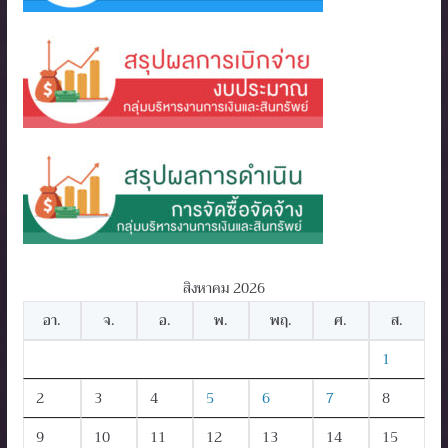
สิงหาคม 2026
อา.
จ.
อ.
พ.
พฤ.
ศ.
ส.
1
2
3
4
5
6
7
8
9
10
11
12
13
14
15