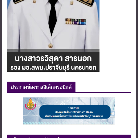
ประกาศช่องทางอิเล็กทรอนิกส์