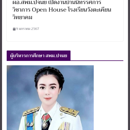
ผอ.สพม.ปจนย เปิดงานบ้านนิทรรศการ
วิชาการ Open House โรงเรียนวังตะเคียน
วิทยาคม
9 มกราคม 2567
ผู้บริหารการศึกษา สพม.ปจนย