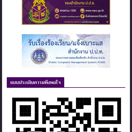
แบบประเมินความพึงพอใจ