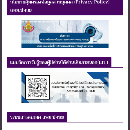
นโยบายคุ้มครองข้อมูลส่วนบุคคล (Privacy Policy)
สพม.ปจนย
แบบวัดการรับรู้ของผู้มีส่วนได้ส่วนเสียภายนอก(EIT)
ระบบสารสนเทศ สพม.ปจนย