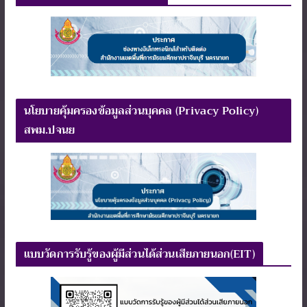
นโยบายคุ้มครองข้อมูลส่วนบุคคล (Privacy Policy)
สพม.ปจนย
แบบวัดการรับรู้ของผู้มีส่วนได้ส่วนเสียภายนอก(EIT)