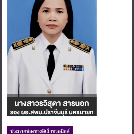
ประกาศช่องทางอิเล็กทรอนิกส์