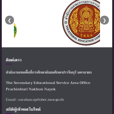
❮
❯
ติดต่อเรา
สำนักงานเขตพื้นที่การศึกษามัธยมศึกษาปราจีนบุรี นครนายก
The Secondary Educational Service Area Office
Prachinburi Nakhon Nayok
Email : saraban.sp@obec.moe.go.th
สถิติผู้เข้าชมเว็บไซต์