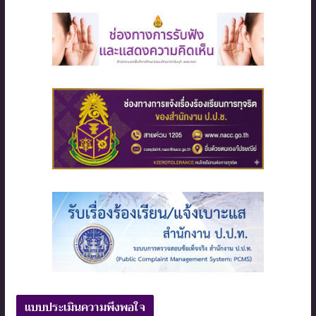
แบบประเมินความพึงพอใจ