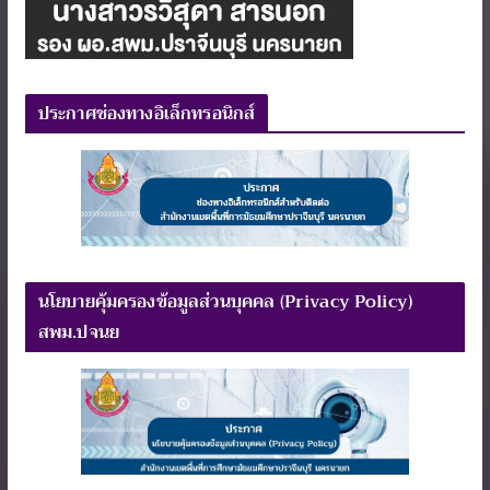
ประกาศช่องทางอิเล็กทรอนิกส์
นโยบายคุ้มครองข้อมูลส่วนบุคคล (Privacy Policy)
สพม.ปจนย