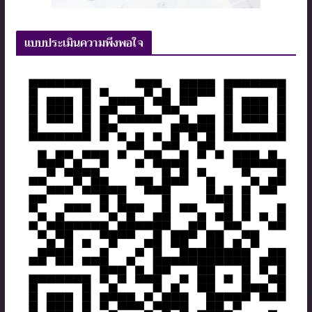
แบบประเมินความพึงพอใจ