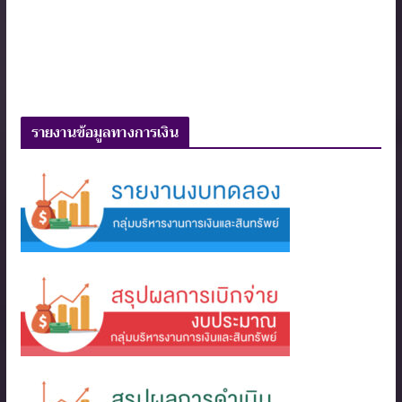
รายงานข้อมูลทางการเงิน