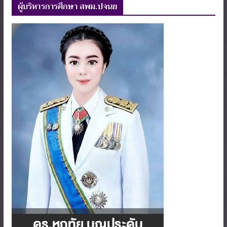
ผู้บริหารการศึกษา สพม.ปจนย