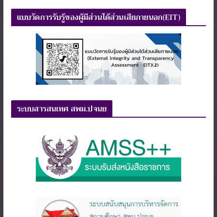
แบบวัดการรับรู้ของผู้มีส่วนได้ส่วนเสียภายนอก(EIT)
ระบบสารสนเทศ สพม.ปจนย