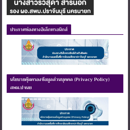
ประกาศช่องทางอิเล็กทรอนิกส์
นโยบายคุ้มครองข้อมูลส่วนบุคคล (Privacy Policy)
สพม.ปจนย