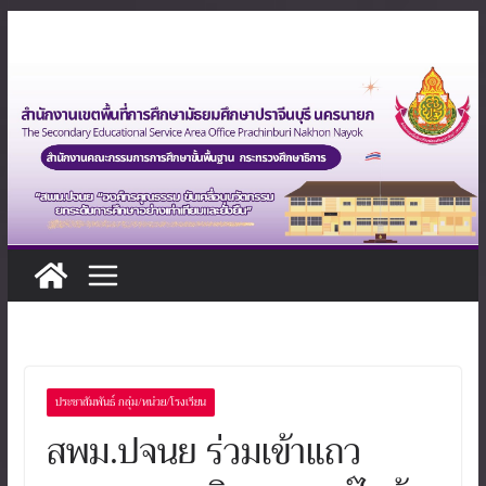
Skip
to
content
ประชาสัมพันธ์ กลุ่ม/หน่วย/โรงเรียน
สพม.ปจนย ร่วมเข้าแถว