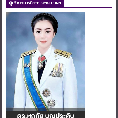
ผู้บริหารการศึกษา สพม.ปจนย