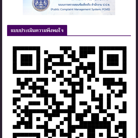
แบบประเมินความพึงพอใจ