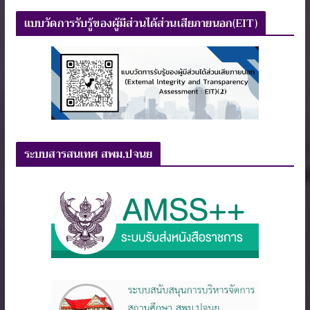
แบบวัดการรับรู้ของผู้มีส่วนได้ส่วนเสียภายนอก(EIT)
ระบบสารสนเทศ สพม.ปจนย