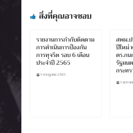
สิ่งที่คุณอาจชอบ
รายงานการกำกับติดตาม
สพม.ปจ
การดำเนินการป้องกัน
ปีใหม่
การทุจริต รอบ 6 เดือน
ดร.กนก
ประจำปี 2565
รัฐมนต
กระทร
3 กรกฎาคม 2565
3 มกราค