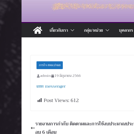
เกี่ยวกับเรา
กลุ่ม/หน่วย
บุคลากร
ภารกิจ สพม.ปจนย
admin
19 มิถุนายน 2566
แชท messenger
Post Views:
612
รายงานการกำกับ ติดตามและการใช้งบประมาณประจ
อบ 6 เดือน