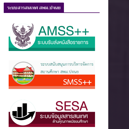
ระบบสารสนเทศ สพม.ปจนย