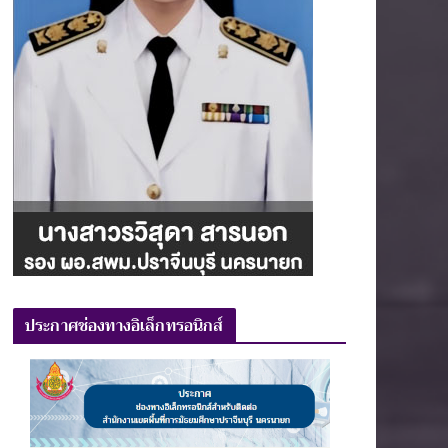
ประกาศช่องทางอิเล็กทรอนิกส์