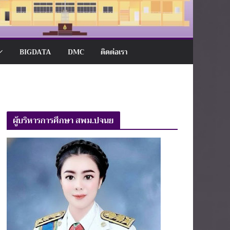
BIGDATA
DMC
ติดต่อเรา
ผู้บริหารการศึกษา สพม.ปจนย