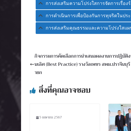
การส่งเสริมความโปร่งใสการจัดการเรื่อง
การดําเนินการเพื่อป้องกันการทุจริตในประ
การส่งเสริมคุณธรรมและความโปร่งใสแผน
กิจกรรมการคัดเลือกการนำเสนอผลงานการปฏิบัติงาน
นเลิศ (Best Practice) รางวัลเพชร สพม.ปราจีนบุร
ายก
สิ่งที่คุณอาจชอบ
5 เมษายน 2567