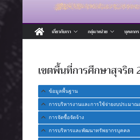
เกี่ยวกับเรา
กลุ่ม/หน่วย
บุคลากร
เขตพื้นที่การศึกษาสุจริต
ข้อมูลพื้นฐาน
การบริหารงานและการใช้จ่ายงบประมาณ
การจัดซื้อจัดจ้าง
การบริหารและพัฒนาทรัพยากรบุคคล