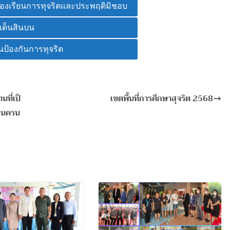
ร้องเรียนการทุจริตและประพฤติมิชอบ
เด็นสินบน
ป้องกันการทุจริต
ที่เป็
เขตพื้นที่การศึกษาสุจริต 2568
ี นครน