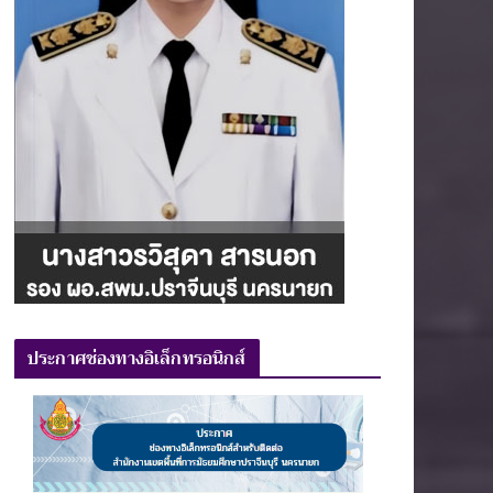
ประกาศช่องทางอิเล็กทรอนิกส์