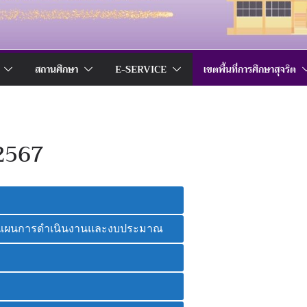
สถานศึกษา
E-SERVICE
เขตพื้นที่การศึกษาสุจริต
 2567
แผนการดําเนินงานและงบประมาณ